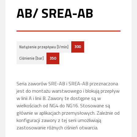
AB/ SREA-AB
300
Natężenie przepływu [l/min]
350
Ciśnienie [bar]
Seria zaworów SRE-AB i SREA-AB przeznaczona
jest do montażu warstwowego i blokują przepływ
w linii A i linii B. Zawory te dostępne są w
wielkościach od NG4 do NG16. Stosowane są
głównie w aplikacjach przemysłowych. Zależnie od
konfiguracji zawory z tej serii umożliwiają
zastosowanie różnych ciśnień otwarcia.