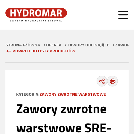
STRONA GŁÓWNA
OFERTA
ZAWORY ODCINAJĄCE
ZAWORY 
POWRÓT DO LISTY PRODUKTÓW
KATEGORIA:
ZAWORY ZWROTNE WARSTWOWE
Zawory zwrotne
warstwowe SRE-