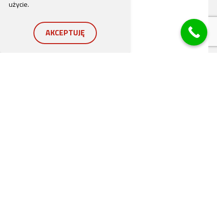
użycie.
AKCEPTUJĘ