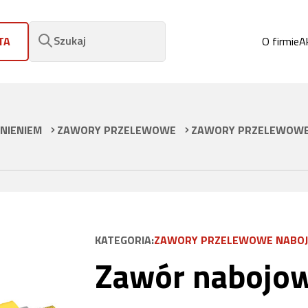
Szukaj
TA
O firmie
A
NIENIEM
ZAWORY PRZELEWOWE
ZAWORY PRZELEWOWE
KATEGORIA:
ZAWORY PRZELEWOWE NABO
Zawór nabojo