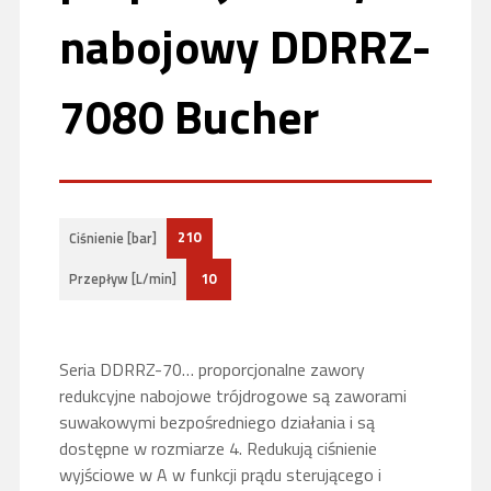
nabojowy DDRRZ-
7080 Bucher
210
Ciśnienie [bar]
10
Przepływ [L/min]
Seria DDRRZ-70… proporcjonalne zawory
redukcyjne nabojowe trójdrogowe są zaworami
suwakowymi bezpośredniego działania i są
dostępne w rozmiarze 4. Redukują ciśnienie
wyjściowe w A w funkcji prądu sterującego i