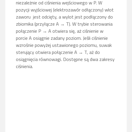
niezależnie od ciśnienia wejściowego w P. W
pozycji wyjściowej (elektrozawór odłączony) wlot
zaworu jest odcięty, a wylot jest podłączony do
zbiornika (przyłącze A → T). W trybie sterowania
połączenie P → A otwiera się, aż ciśnienie w
porcie A osiągnie zadany poziom. Jeśli ciśnienie
wzrośnie powyżej ustawionego poziomu, suwak
sterujący otwiera połączenie A → T, aż do
osiągnięcia równowagi. Dostępne są dwa zakresy
ciśnienia.