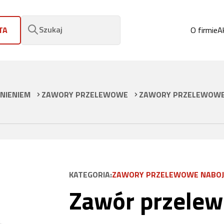
Szukaj
TA
O firmie
A
NIENIEM
ZAWORY PRZELEWOWE
ZAWORY PRZELEWOWE
KATEGORIA:
ZAWORY PRZELEWOWE NABO
Zawór przele