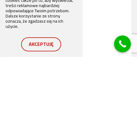
cookies także po to, aby wyświetlać
treści reklamowe najbardziej
odpowiadające Twoim potrzebom.
Dalsze korzystanie ze strony
oznacza, że zgadzasz się na ich
użycie.
AKCEPTUJĘ