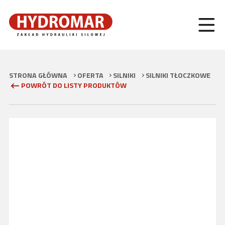
STRONA GŁÓWNA
OFERTA
SILNIKI
SILNIKI TŁOCZKOWE
S
POWRÓT DO LISTY PRODUKTÓW